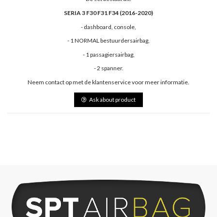
SERIA 3 F30 F31 F34 (2016-2020)
- dashboard, console,
- 1 NORMAL bestuurdersairbag,
- 1 passagiersairbag,
- 2 spanner.
Neem contact op met de klantenservice voor meer informatie.
Ask about product