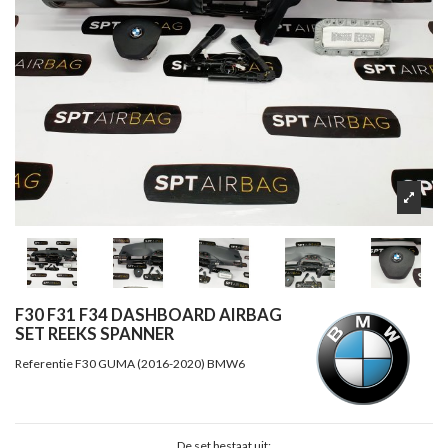
F30 F31 F34 DASHBOARD AIRBAG
SET REEKS SPANNER
Referentie
F30 GUMA (2016-2020) BMW6
De set bestaat uit: