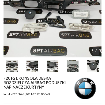
F20 F21 KONSOLA DESKA
ROZDZIELCZA AIRBAG PODUSZKI
NAPINACZE KURTYNY
Indeks
F20 NAVI (2011-2017) BMW3