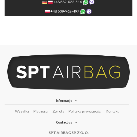
+48 882-022-516
+48 609-962-497
Informacje
Wysyłka
Płatności
Zwroty
Polityka prywatności
Kontakt
Contact us
SPT AIRBAG SP. Z O. O.