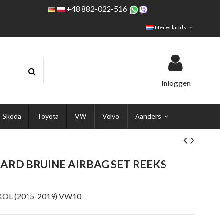
+48 882-022-516
Nederlands
Inloggen
Skoda
Toyota
VW
Volvo
Aanders
ARD BRUINE AIRBAG SET REEKS
KOL (2015-2019) VW10