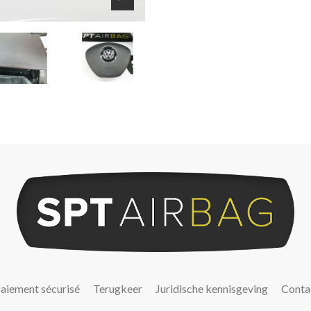
aiement sécurisé
Terugkeer
Juridische kennisgeving
Conta