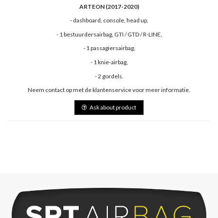
ARTEON (2017-2020)
- dashboard, console, head up,
- 1 bestuurdersairbag, GTI / GTD / R-LINE,
- 1 passagiersairbag,
- 1 knie-airbag,
- 2 gordels.
Neem contact op met de klantenservice voor meer informatie.
Ask about product