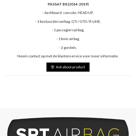
PASSAT B8 (2014-2019)
- dashboard, console, HEAD UP,
- 1 bestuurdersairbag, GTI / GTD / R-LINE,
- 1 passagiersairbag,
- 1 knie-airbag,
- 2 gordels.
Neem contact op met de klantenservice voor meer informatie.
Ask about product