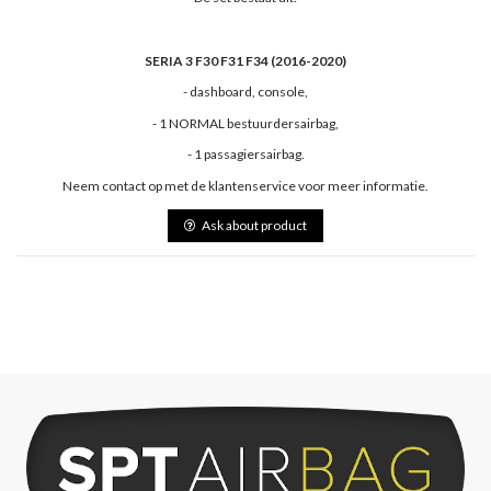
SERIA 3 F30 F31 F34 (2016-2020)
- dashboard, console,
- 1 NORMAL bestuurdersairbag,
- 1 passagiersairbag.
Neem contact op met de klantenservice voor meer informatie.
Ask about product