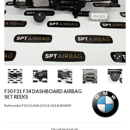
F30 F31 F34 DASHBOARD AIRBAG
SET REEKS
Referentie
F30 GUMA (2014-2014) BMW9
De set bestaat uit: