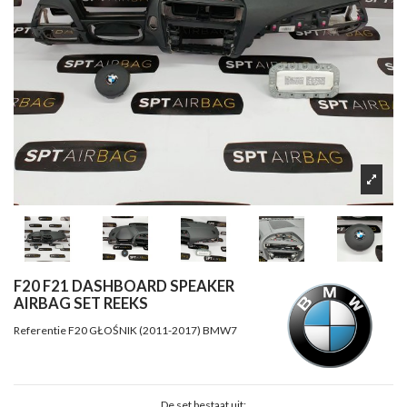
F20 F21 DASHBOARD SPEAKER
AIRBAG SET REEKS
Referentie
F20 GŁOŚNIK (2011-2017) BMW7
De set bestaat uit: