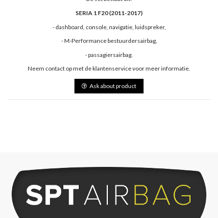
SERIA 1 F20 (2011-2017)
- dashboard, console, navigatie, luidspreker,
- M-Performance bestuurdersairbag,
- passagiersairbag.
Neem contact op met de klantenservice voor meer informatie.
Ask about product