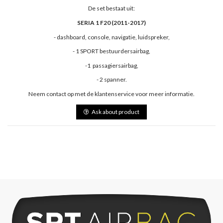
De set bestaat uit:
SERIA 1 F20 (2011-2017)
- dashboard, console, navigatie, luidspreker,
- 1 SPORT bestuurdersairbag,
-1 passagiersairbag,
- 2 spanner.
Neem contact op met de klantenservice voor meer informatie.
Ask about product