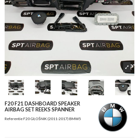
F20 F21 DASHBOARD SPEAKER
AIRBAG SET REEKS SPANNER
Referentie
F20 GŁOŚNIK (2011-2017) BMW5