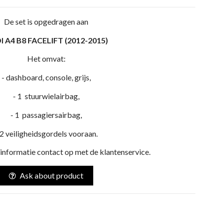
De set is opgedragen aan
I A4 B8 FACELIFT (2012-2015)
Het omvat:
- dashboard, console, grijs,
- 1 stuurwielairbag,
- 1 passagiersairbag,
 2 veiligheidsgordels vooraan.
nformatie contact op met de klantenservice.
Ask about product