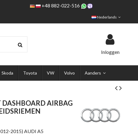
+48 882-022-516
Nederlands
Inloggen
Skoda
Toyota
VW
Volvo
Aanders
FT DASHBOARD AIRBAG
HEIDSRIEMEN
2012-2015) AUDI A5