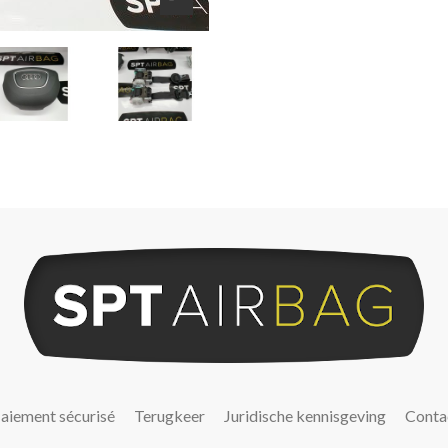
aiement sécurisé
Terugkeer
Juridische kennisgeving
Conta