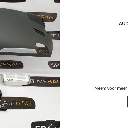
AUD
-
Neem voor meer i