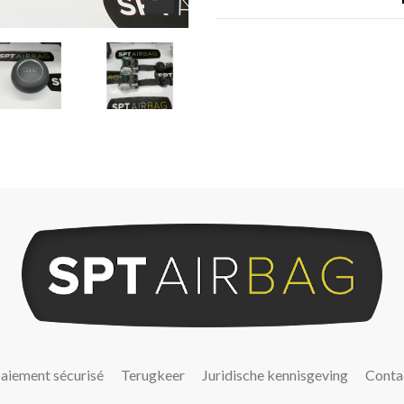
aiement sécurisé
Terugkeer
Juridische kennisgeving
Conta