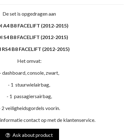
De set is opgedragen aan
I A4 B8 FACELIFT (2012-2015)
I S4 B8 FACELIFT (2012-2015)
 RS4 B8 FACELIFT (2012-2015)
Het omvat:
- dashboard, console, zwart,
- 1 stuurwielairbag,
- 1 passagiersairbag,
- 2 veiligheidsgordels voorin.
nformatie contact op met de klantenservice.
Ask about product