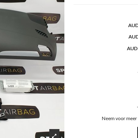
AUD
AUD
AUDI
Neem voor meer i