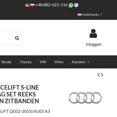
+48 882-022-516
Nederlands
Inloggen
Skoda
Toyota
VW
Volvo
Aanders
ACELIFT S-LINE
G SET REEKS
EN ZITBANDEN
ELIFT (2012-2015) AUDI A3