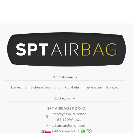
Informationen
Lieferung
Sichere Bezahlung
Rückkehr
Impressum
Kontakt
Contact us
SPT AIRBAG SP. Z O. O.
Leszczyńska 9 Brenno,
64-150 Wijewo
spt.airbag@gmail.com
+48 605-667-451