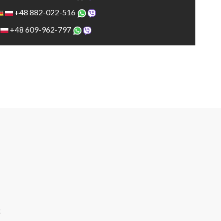
+48 882-022-516
+48 609-962-797
t