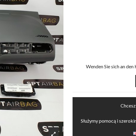
Wenden Sie sich an den 
Chcesz
Służymy pomocą i szerok