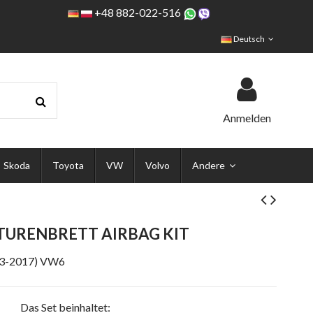
+48 882-022-516
Deutsch
Anmelden
Skoda
Toyota
VW
Volvo
Andere
URENBRETT AIRBAG KIT
3-2017) VW6
Das Set beinhaltet: