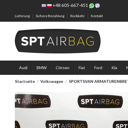
+48 605-667-451
Lieferung
Sichere Bezahlung
Rückkehr
Kontakt
Audi
BMW
Citroen
Fiat
Ford
Kia
Startseite
Volkswagen
SPORTSVAN ARMATURENBRET