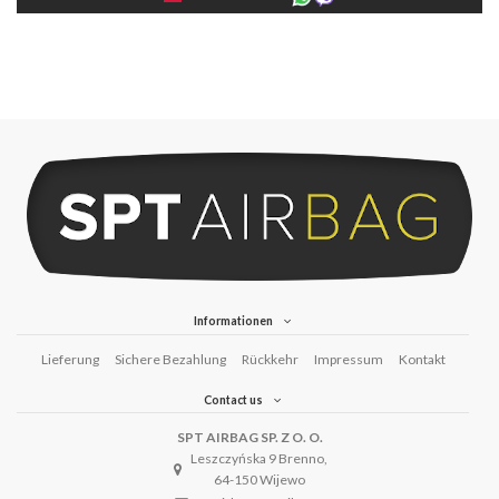
Informationen
Lieferung
Sichere Bezahlung
Rückkehr
Impressum
Kontakt
Contact us
SPT AIRBAG SP. Z O. O.
Leszczyńska 9 Brenno,
64-150 Wijewo