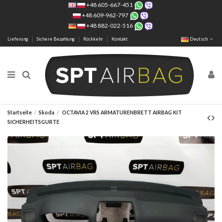
+48 605-667-451
+48 609-962-797
+48 882-022-516
Lieferung
Sichere Bezahlung
Rückkehr
Kontakt
Deutsch
Startseite
Skoda
OCTAVIA 2 VRS ARMATURENBRETT AIRBAG KIT
SICHERHEITSGURTE