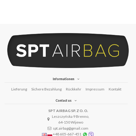
Informationen
Lieferung
Sichere Bezahlung
Rückkehr
Impressum
Kontakt
Contact us
SPT AIRBAG SP. Z O. O.
Leszczyńska 9 Brenno,
64-150 Wijewo
spt.airbag@gmail.com
+48 605-667-451