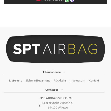
Informationen
Lieferung
Sichere Bezahlung
Rückkehr
Impressum
Kontakt
Contact us
SPT AIRBAG SP. Z O. O.
Leszczyńska 9 Brenno,
64-150 Wijewo