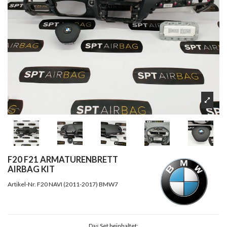
F20 F21 ARMATURENBRETT
AIRBAG KIT
Artikel-Nr.
F20 NAVI (2011-2017) BMW7
Das Set beinhaltet: