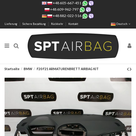
+48 605-667-451
+48 609-962-797
+48 882-022-516
Lieferung
Sichere Bezahlung
Rückkehr
Kontakt
Deutsch
Startseite
BMW
F20 F21 ARMATURENBRETT AIRBAG KIT