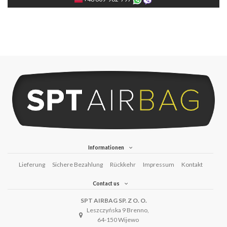
Informationen
Lieferung
Sichere Bezahlung
Rückkehr
Impressum
Kontakt
Contact us
SPT AIRBAG SP. Z O. O.
Leszczyńska 9 Brenno,
64-150 Wijewo