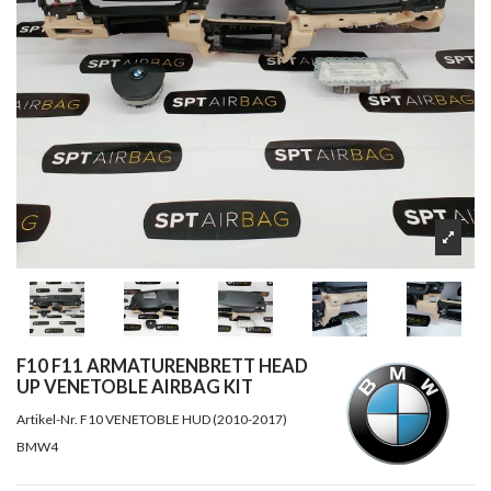
F10 F11 ARMATURENBRETT HEAD
UP VENETOBLE AIRBAG KIT
Artikel-Nr.
F10 VENETOBLE HUD (2010-2017)
BMW4