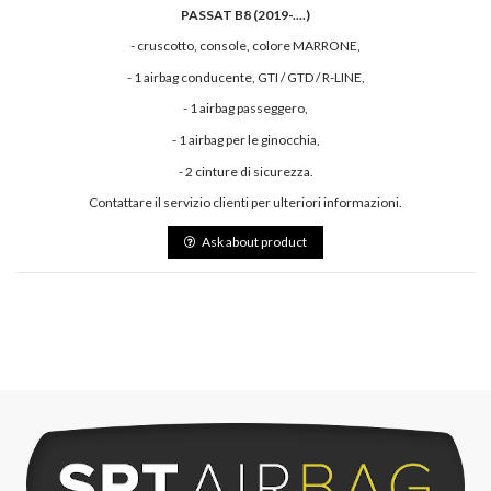
PASSAT B8 (2019-....)
- cruscotto, console, colore MARRONE,
- 1 airbag conducente, GTI / GTD / R-LINE,
- 1 airbag passeggero,
- 1 airbag per le ginocchia,
- 2 cinture di sicurezza.
Contattare il servizio clienti per ulteriori informazioni.
Ask about product