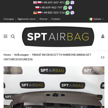
+48 605-667-451
+48 609-962-797
+48 882-022-516
Consegna
Pagamento sicuro
Ritorno
Contatto
Italiano
Home
Volkswagen
PASSAT B8 CRUSCOTTO MARRONE AIRBAG SET
CINTURE DI SICUREZZA