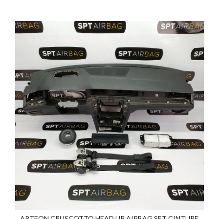
ARTEON CRUSCOTTO HEAD UP AIRBAG SET CINTURE