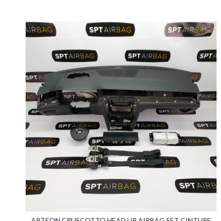
ARTEON CRUSCOTTO HEAD UP AIRBAG SET CINTURE