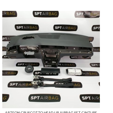
ARTEON CRUSCOTTO HEAD UP AIRBAG SET CINTURE