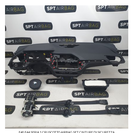
F40 F44 SERIA 1 CRUSCOTTO AIRBAG SET CINTURE DI SICUREZZA