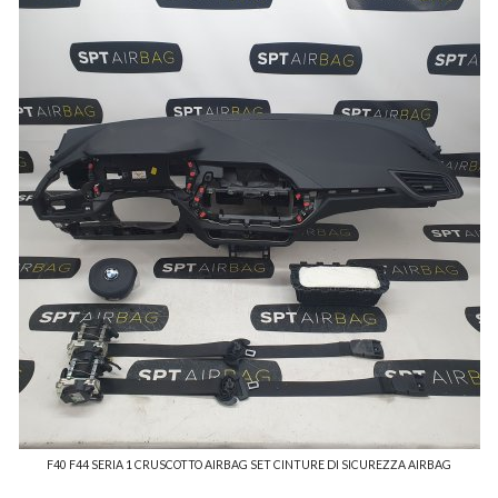
F40 F44 SERIA 1 CRUSCOTTO AIRBAG SET CINTURE DI SICUREZZA AIRBAG