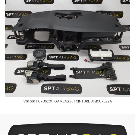
V60 S60 II CRUSCOTTO AIRBAG SET CINTURE DI SICUREZZA