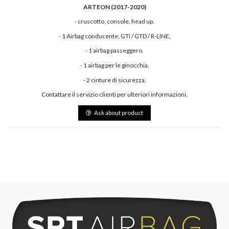
ARTEON (2017-2020)
- cruscotto, console, head up,
- 1 Airbag conducente, GTI / GTD / R-LINE,
- 1 airbag passeggero,
- 1 airbag per le ginocchia,
- 2 cinture di sicurezza.
Contattare il servizio clienti per ulteriori informazioni.
Ask about product