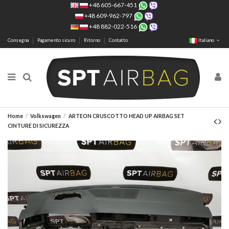
+48 605-667-451
+48 609-962-797
+48 882-022-516
Consegna
Pagamento sicuro
Ritorno
Contatto
Italiano
Home
Volkswagen
ARTEON CRUSCOTTO HEAD UP AIRBAG SET
CINTURE DI SICUREZZA