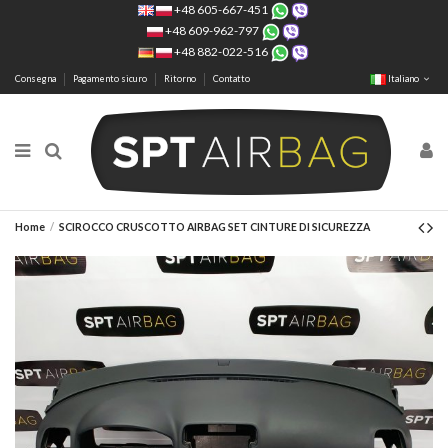
+48 605-667-451
+48 609-962-797
+48 882-022-516
Consegna
Pagamento sicuro
Ritorno
Contatto
Italiano
Home
SCIROCCO CRUSCOTTO AIRBAG SET CINTURE DI SICUREZZA