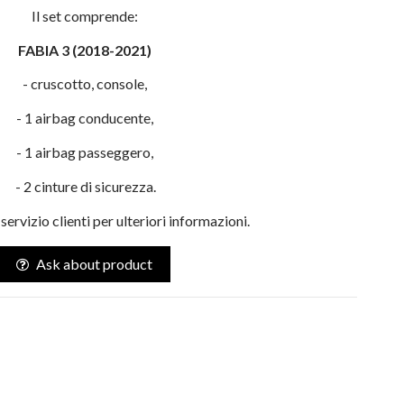
Il set comprende:
FABIA 3 (2018-2021)
- cruscotto, console,
- 1 airbag conducente,
- 1 airbag passeggero,
- 2 cinture di sicurezza.
servizio clienti per ulteriori informazioni.
Ask about product