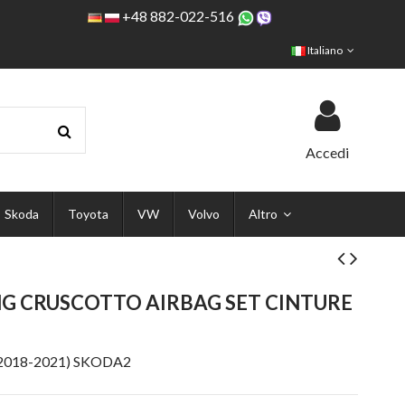
+48 882-022-516
Italiano
Accedi
Skoda
Toyota
VW
Volvo
Altro
ING CRUSCOTTO AIRBAG SET CINTURE
(2018-2021) SKODA2