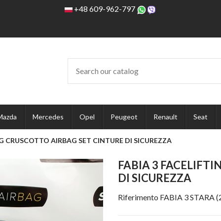
+48 609-962-797
Mazda
Mercedes
Opel
Peugeot
Renault
Seat
NG CRUSCOTTO AIRBAG SET CINTURE DI SICUREZZA
FABIA 3 FACELIFT
DI SICUREZZA
Riferimento
FABIA 3 STARA 