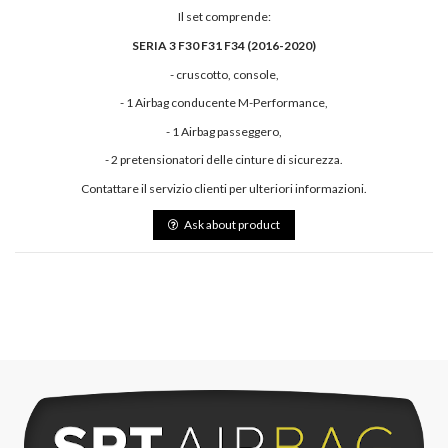
Il set comprende:
SERIA 3 F30 F31 F34 (2016-2020)
- cruscotto, console,
- 1 Airbag conducente M-Performance,
- 1 Airbag passeggero,
- 2 pretensionatori delle cinture di sicurezza.
Contattare il servizio clienti per ulteriori informazioni.
Ask about product