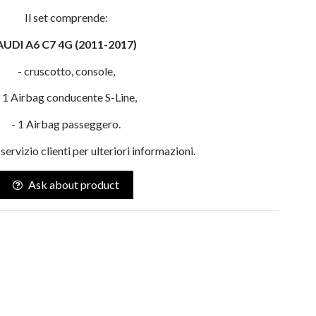
Il set comprende:
AUDI A6 C7
4G
(2011-2017)
- cruscotto, console,
- 1 Airbag conducente S-Line,
- 1 Airbag passeggero.
servizio clienti per ulteriori informazioni.
Ask about product