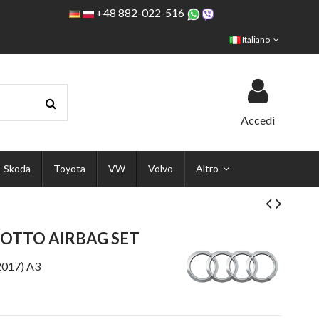
+48 882-022-516
Italiano
Accedi
Skoda
Toyota
VW
Volvo
Altro
COTTO AIRBAG SET
2017) A3