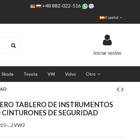
+48 882-022-516
Español
Iniciar sesión
Skoda
Toyota
VW
Volvo
Otro
DAD
ERO TABLERO DE INSTRUMENTOS
 CINTURONES DE SEGURIDAD
5-....) VW2