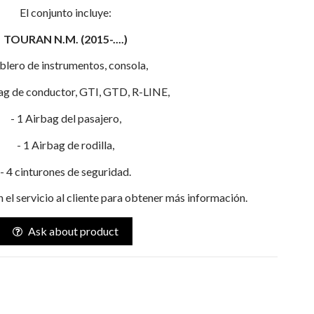
El conjunto incluye:
TOURAN N.M. (2015-....)
ablero de instrumentos, consola,
bag de conductor, GTI, GTD, R-LINE,
- 1 Airbag del pasajero,
- 1 Airbag de rodilla,
- 4 cinturones de seguridad.
el servicio al cliente para obtener más información.
Ask about product