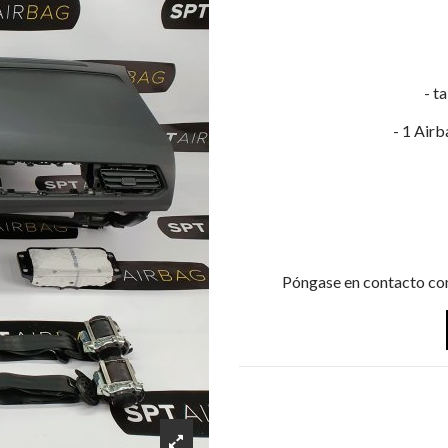
- t
- 1 Air
Póngase en contacto con 