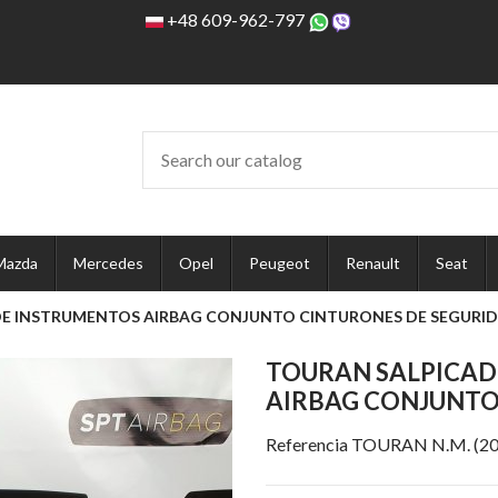
+48 609-962-797
Mazda
Mercedes
Opel
Peugeot
Renault
Seat
DE INSTRUMENTOS AIRBAG CONJUNTO CINTURONES DE SEGURI
TOURAN SALPICAD
AIRBAG CONJUNTO
Referencia
TOURAN N.M. (201